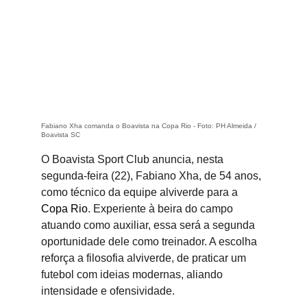
Fabiano Xha comanda o Boavista na Copa Rio - Foto: PH Almeida / 
Boavista SC
O Boavista Sport Club anuncia, nesta 
segunda-feira (22), Fabiano Xha, de 54 anos, 
como técnico da equipe alviverde para a 
Copa Rio
. Experiente à beira do campo 
atuando como auxiliar, essa será a segunda 
oportunidade dele como treinador. A escolha 
reforça a filosofia alviverde, de praticar um 
futebol com ideias modernas, aliando 
intensidade e ofensividade.   